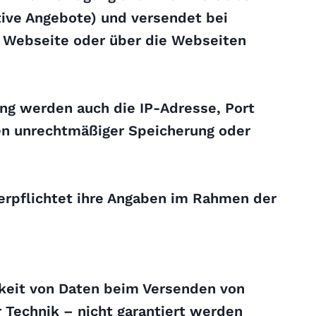
ktive Angebote) und versendet bei
e Webseite oder über die Webseiten
ung werden auch die IP-Adresse, Port
gen unrechtmäßiger Speicherung oder
erpflichtet ihre Angaben im Rahmen der
hkeit von Daten beim Versenden von
 Technik – nicht garantiert werden