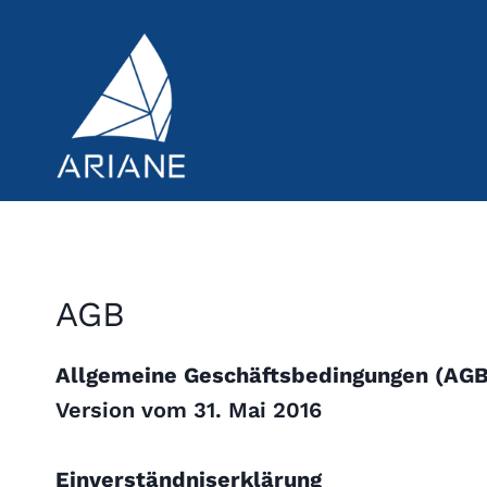
Skip
to
content
AGB
Allgemeine Geschäftsbedingungen (AG
Version vom 31. Mai 2016
Einverständniserklärung