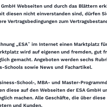
SA GmbH Webseiten und durch das Blättern erk
 diesen nicht einverstanden sind, dürfen Sie
ere Vertragsbedingungen zum Vertragsbestandt
hnung „ESA˜ im Internet einen Marktplatz fü
rktplatz wird auf eigenen und fremden, gut f
glich gemacht. Angeboten werden sechs Rubri
s-Schools sowie News und Fachartikel.
Business-School-, MBA- und Master-Programm
gen diese auf den Webseiten der ESA GmbH un
glich machen. Alle Geschäfte, die über diese
ietern und Kunden.