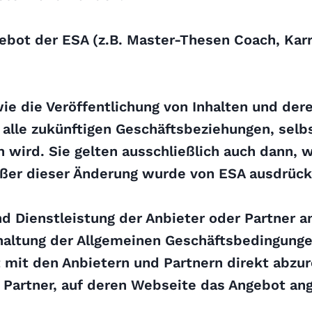
ot der ESA (z.B. Master-Thesen Coach, Karri
e die Veröffentlichung von Inhalten und dere
 alle zukünftigen Geschäftsbeziehungen, selb
n wird. Sie gelten ausschließlich auch dann, 
ußer dieser Änderung wurde von ESA ausdrück
Dienstleistung der Anbieter oder Partner an
inhaltung der Allgemeinen Geschäftsbedingunge
t mit den Anbietern und Partnern direkt abzu
Partner, auf deren Webseite das Angebot ang