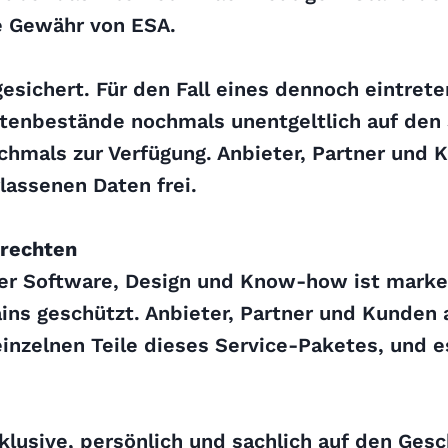
e Gewähr von ESA.
esichert. Für den Fall eines dennoch eintre
tenbestände nochmals unentgeltlich auf den
nochmals zur Verfügung. Anbieter, Partner und
lassenen Daten frei.
rechten
ger Software, Design und Know-how ist marke
ins geschützt. Anbieter, Partner und Kunden
inzelnen Teile dieses Service-Paketes, und e
klusive, persönlich und sachlich auf den Gesch