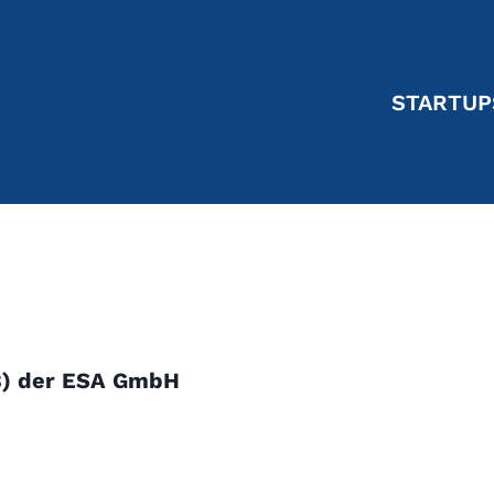
STARTUP
B)
der ESA GmbH