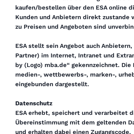
kaufen/bestellen über den ESA online d
Kunden und Anbietern direkt zustande w
zu Preisen und Angeboten sind unverbin
ESA stellt sein Angebot auch Anbietern
Partner) im Internet, Intranet und Extr
by (Logo) mba.de“ gekennzeichnet. Die
medien-, wettbewerbs-, marken-, urheb
eingebunden dargestellt.
Datenschutz
ESA erhebt, speichert und verarbeitet d
Übereinstimmung mit dem geltenden Dat
und erhalten dabei einen Zugangscode.