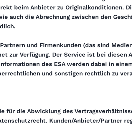
irekt beim Anbieter zu Originalkonditionen.
ie auch die Abrechnung zwischen den Geschäf
dlich.
, Partnern und Firmenkunden (das sind Medie
anet zur Verfügung. Der Service ist bei diese
 Informationen des ESA werden dabei in eine
errechtlichen und sonstigen rechtlich zu v
ie für die Abwicklung des Vertragsverhältnis
enschutzrecht. Kunden/Anbieter/Partner reg