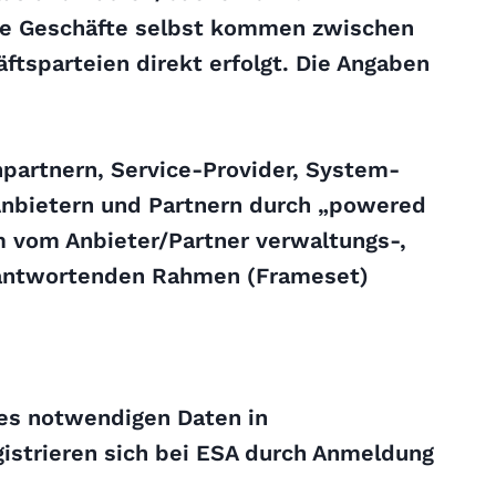
 Die Geschäfte selbst kommen zwischen
tsparteien direkt erfolgt. Die Angaben
npartnern, Service-Provider, System-
n Anbietern und Partnern durch „powered
m vom Anbieter/Partner verwaltungs-,
erantwortenden Rahmen (Frameset)
ses notwendigen Daten in
istrieren sich bei ESA durch Anmeldung