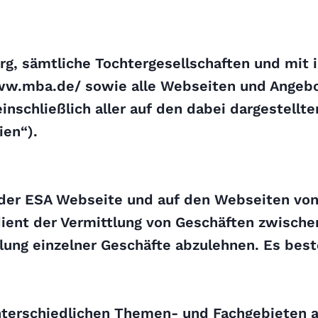
rg, sämtliche Tochtergesellschaften und mit
ww.mba.de/ sowie alle Webseiten und Angebo
nschließlich aller auf den dabei dargestellte
ien“).
der ESA Webseite und auf den Webseiten von 
 dient der Vermittlung von Geschäften zwisch
lung einzelner Geschäfte abzulehnen. Es best
terschiedlichen Themen- und Fachgebieten 