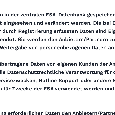
 in der zentralen ESA-Datenbank gespeiche
it eingesehen und verändert werden. Die bei 
r durch Registrierung erfassten Daten sind 
endet. Sie werden den Anbietern/Partnern zur
Weitergabe von personenbezogenen Daten an Dr
übertragene Daten von eigenen Kunden der An
 die Datenschutzrechtliche Verantwortung für
Servicezwecken, Hotline Support oder andere
h für Zwecke der ESA verwendet werden und i
ung erforderlichen Daten den Anbietern/Partn