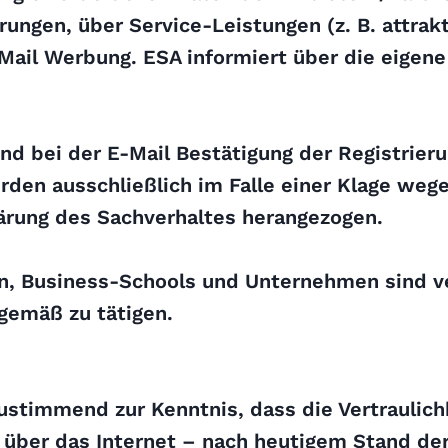
rungen, über Service-Leistungen (z. B. attra
ail Werbung. ESA informiert über die eigen
nd bei der E-Mail Bestätigung der Registrier
den ausschließlich im Falle einer Klage we
ärung des Sachverhaltes herangezogen.
en, Business-Schools und Unternehmen sind v
gemäß zu tätigen.
ustimmend zur Kenntnis, dass die Vertraulic
über das Internet – nach heutigem Stand der