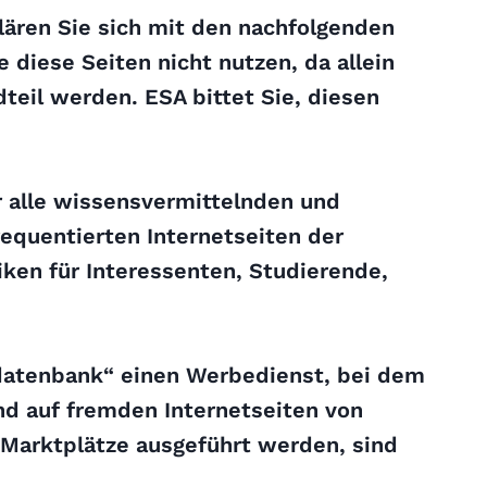
lären Sie sich mit den nachfolgenden
 diese Seiten nicht nutzen, da allein
eil werden. ESA bittet Sie, diesen
r alle wissensvermittelnden und
requentierten Internetseiten der
ken für Interessenten, Studierende,
datenbank“ einen Werbedienst, bei dem
d auf fremden Internetseiten von
 Marktplätze ausgeführt werden, sind