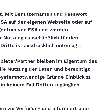
rt. Mit Benutzernamen und Passwort
ESA auf der eigenen Webseite oder auf
Eigentum von ESA und werden
 Nutzung ausschließlich für den
itte ist ausdrücklich untersagt.
bieter/Partner bleiben im Eigentum des
 die Nutzung der Daten und berechtigt
 Systemnotwendige Gründe Einblick zu
n keinem Fall Dritten zugänglich
ern zur Verfügung und informiert über