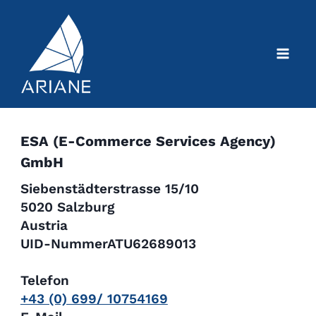
Skip
to
content
ESA (E-Commerce Services Agency)
GmbH
Siebenstädterstrasse 15/10
5020 Salzburg
Austria
UID-NummerATU62689013
Telefon
+43 (0) 699/ 10754169